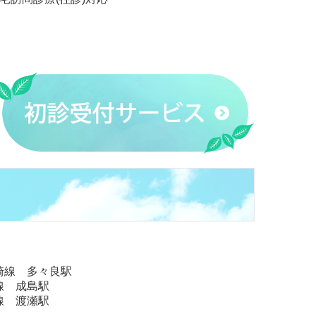
崎線 多々良駅
線 成島駅
線 渡瀬駅