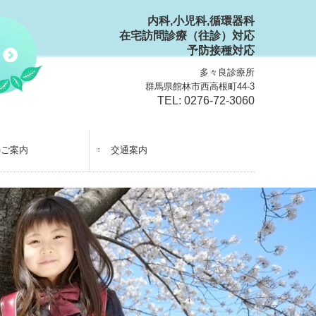
内科,小児科,循環器科
在宅訪問診療（往診）対応
予防接種対応
多々良診療所
群馬県館林市西高根町44-3
TEL: 0276-72-3060
のご案内
交通案内