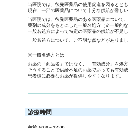
当医院では、後発医薬品の使用促進を図るとと
現在、一部の医薬品について十分な供給が難し
当医院では、後発医薬品のある医薬品について
薬剤の成分をもとにした一般名処方
（※一般的
一般名処方によって特定の医薬品の供給が不足
一般名処方について、ご不明な点などがありま
※一般名処方とは
お薬の「商品名」ではなく、「有効成分」を処
そうすることで供給不足のお薬であっても有効
患者様に必要なお薬が提供しやすくなります。
診療時間
午前 9:00～12:00