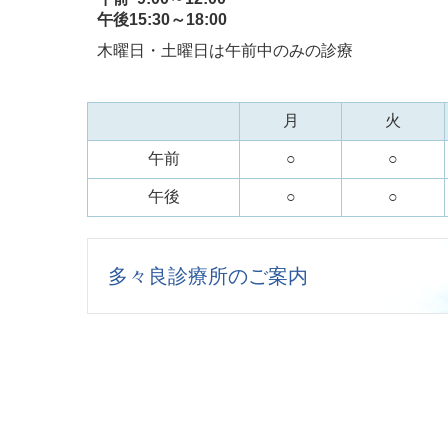
午後15:30～18:00
木曜日・土曜日は午前中のみの診療
月
火
午前
○
○
午後
○
○
多々良診療所のご案内