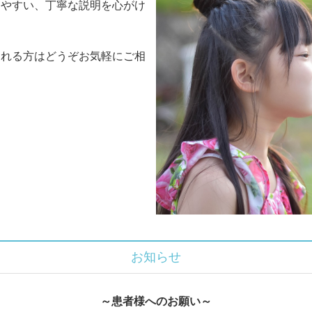
りやすい、丁寧な説明を心がけ
。
される方はどうぞお気軽にご相
お知らせ
～患者様へのお願い～