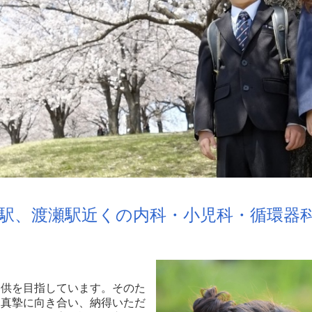
島駅、渡瀬駅近くの内科・小児科・循環器
提供を目指しています。そのた
に真摯に向き合い、納得いただ