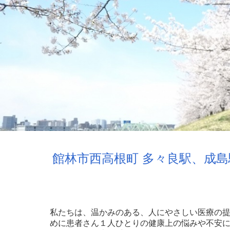
館林市西高根町 多々良駅、成
私たちは、温かみのある、人にやさしい医療の
めに患者さん１人ひとりの健康上の悩みや不安